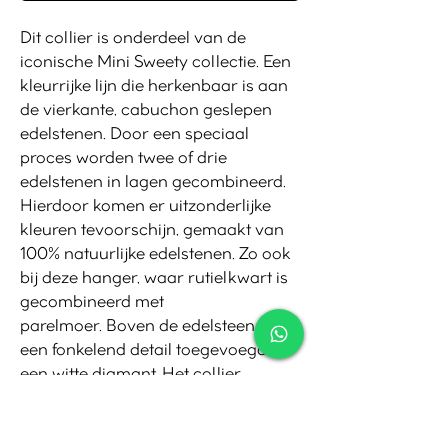
Dit collier is onderdeel van de
iconische Mini Sweety collectie. Een
kleurrijke lijn die herkenbaar is aan
de vierkante, cabuchon geslepen
edelstenen. Door een speciaal
proces worden twee of drie
edelstenen in lagen gecombineerd.
Hierdoor komen er uitzonderlijke
kleuren tevoorschijn, gemaakt van
100% natuurlijke edelstenen. Zo ook
bij deze hanger, waar rutielkwart is
gecombineerd met
parelmoer. Boven de edelsteen is
een fonkelend detail toegevoegd;
een witte diamant. Het collier
is uitgevoerd in 18 karaat roségoud.