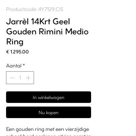
Productcode: 4Y.7129.CIS
Jarrèl 14Krt Geel
Gouden Rimini Medio
Ring
Prijs
€ 1.295,00
Aantal
*
In winkelwagen
Nu kopen
Een gouden ring met een vierzijdige