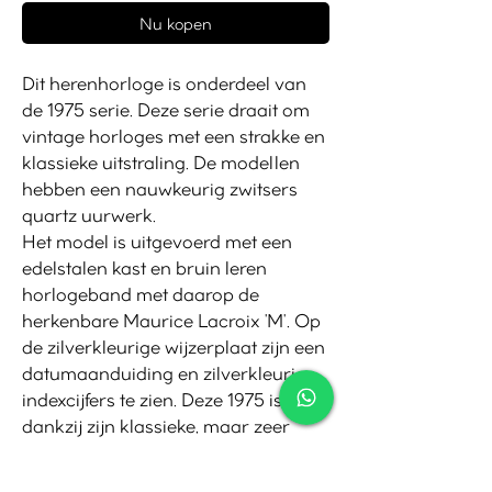
Nu kopen
Dit herenhorloge is onderdeel van
de 1975 serie. Deze serie draait om
vintage horloges met een strakke en
klassieke uitstraling. De modellen
hebben een nauwkeurig zwitsers
quartz uurwerk.
Het model is uitgevoerd met een
edelstalen kast en bruin leren
horlogeband met daarop de
herkenbare Maurice Lacroix 'M'. Op
de zilverkleurige wijzerplaat zijn een
datumaanduiding en zilverkleurige
indexcijfers te zien. Deze 1975 is
dankzij zijn klassieke, maar zeer
stijlvolle uitstraling een prachtig
herenhorloge