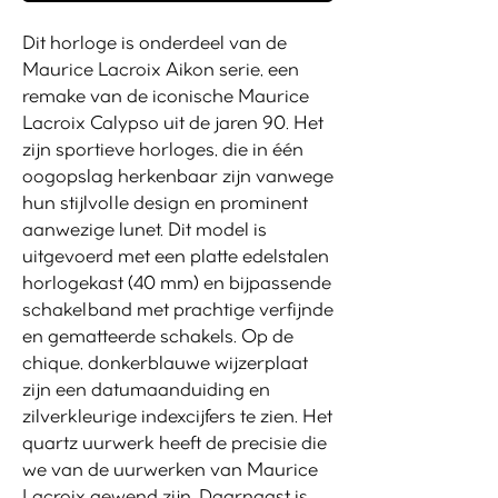
Dit horloge is onderdeel van de
Maurice Lacroix Aikon serie, een
remake van de iconische Maurice
Lacroix Calypso uit de jaren 90. Het
zijn sportieve horloges, die in één
oogopslag herkenbaar zijn vanwege
hun stijlvolle design en prominent
aanwezige lunet. Dit model is
uitgevoerd met een platte edelstalen
horlogekast (40 mm) en bijpassende
schakelband met prachtige verfijnde
en gematteerde schakels. Op de
chique, donkerblauwe wijzerplaat
zijn een datumaanduiding en
zilverkleurige indexcijfers te zien. Het
quartz uurwerk heeft de precisie die
we van de uurwerken van Maurice
Lacroix gewend zijn. Daarnaast is