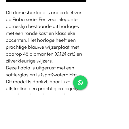
Dit dameshorloge is onderdeel van
de Fiaba serie. Een zeer elegante
dameslijn bestaande uit horloges
met een ronde kast en klassieke
accenten. Het horloge heeft een
prachtige blauwe wijzerplaat met
daarop 46 diamanten (0.124 crt.) en
zilverkleurige wijzers.
Deze Fabia is uitgerust met een
saffierglas en is (spat)waterdicht.
Dit model is dankzij haar luxe
uitstraling een prachtig en tegelijk
zeer draagbaar dameshorloge.
Contact