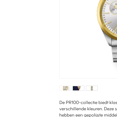
De PR100-collectie biedt kla
verschillende kleuren. Deze s
hebben een gepolijste midde