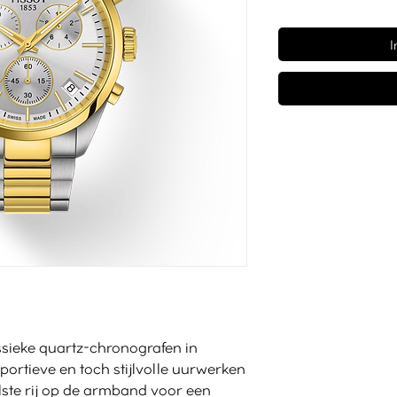
I
ssieke quartz-chronografen in
portieve en toch stijlvolle uurwerken
lste rij op de armband voor een