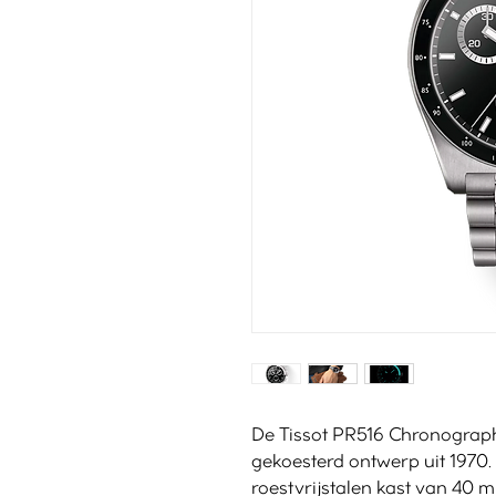
De Tissot PR516 Chronograph 
gekoesterd ontwerp uit 1970. 
roestvrijstalen kast van 40