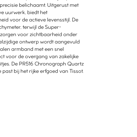
precisie belichaamt. Uitgerust met
e uurwerk, biedt het
d voor de actieve levensstijl. De
chymeter, terwijl de Super-
zorgen voor zichtbaarheid onder
elzijdige ontwerp wordt aangevuld
stalen armband met een snel
ct voor de overgang van zakelijke
itjes. De PR516 Chronograph Quartz
past bij het rijke erfgoed van Tissot.