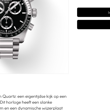
I
Quartz: een eigentijdse kijk op een
Dit horloge heeft een slanke
 mm en een dynamische wijzerplaat