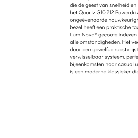
die de geest van snelheid en 
het Quartz G10.212 Powerdriv
ongeëvenaarde nauwkeurighei
bezel heeft een praktische ta
LumiNova®️ gecoate indexen 
alle omstandigheden. Het ve
door een gewelfde roestvrij
verwisselbaar systeem, perfe
bijeenkomsten naar casual u
is een moderne klassieker die 