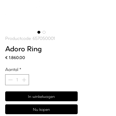
Productcode: 657050001
Adoro Ring
Prijs
€ 1.860,00
Aantal
*
In winkelwagen
Nu kopen