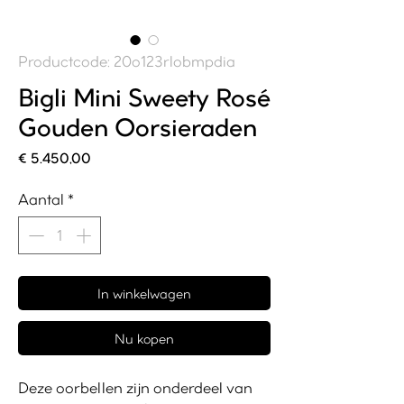
Productcode: 20o123rlobmpdia
Bigli Mini Sweety Rosé
Gouden Oorsieraden
Prijs
€ 5.450,00
Aantal
*
In winkelwagen
Nu kopen
Deze oorbellen zijn onderdeel van