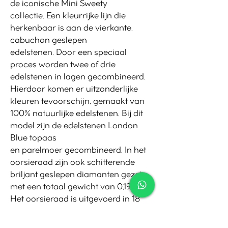
de iconische Mini Sweety
collectie. Een kleurrijke lijn die
herkenbaar is aan de vierkante,
cabuchon geslepen
edelstenen. Door een speciaal
proces worden twee of drie
edelstenen in lagen gecombineerd.
Hierdoor komen er uitzonderlijke
kleuren tevoorschijn, gemaakt van
100% natuurlijke edelstenen. Bij dit
model zijn de edelstenen London
Blue topaas
en parelmoer gecombineerd. In het
oorsieraad zijn ook schitterende
briljant geslepen diamanten gezet
met een totaal gewicht van 0,19crt.
Het oorsieraad is uitgevoerd in 18
karaat roségoud en is qua design
erg zorgvuldig afgewerkt.