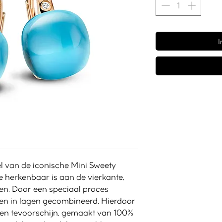
I
l van de iconische Mini Sweety
 die herkenbaar is aan de vierkante,
n. Door een speciaal proces
nen in lagen gecombineerd. Hierdoor
uren tevoorschijn, gemaakt van 100%