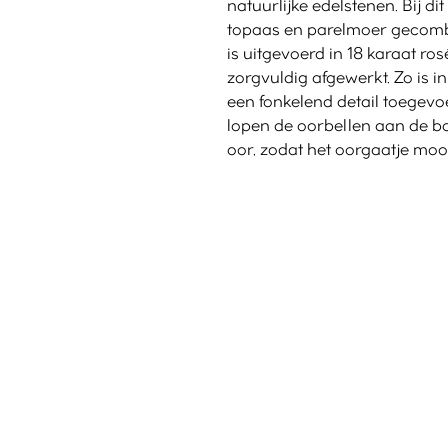
natuurlijke edelstenen. Bij d
topaas en parelmoer gecombi
is uitgevoerd in 18 karaat ro
zorgvuldig afgewerkt. Zo is i
een fonkelend detail toegevo
lopen de oorbellen aan de b
oor, zodat het oorgaatje moo