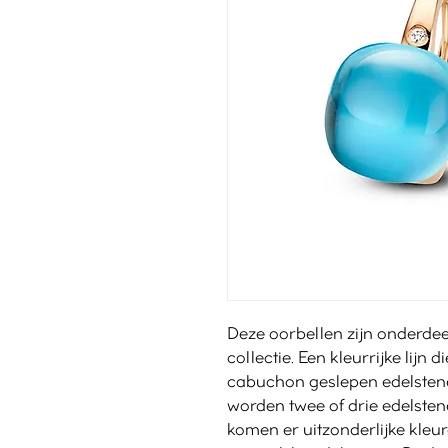
Deze oorbellen zijn onderdee
collectie. Een kleurrijke lijn
cabuchon geslepen edelstene
worden twee of drie edelste
komen er uitzonderlijke kle