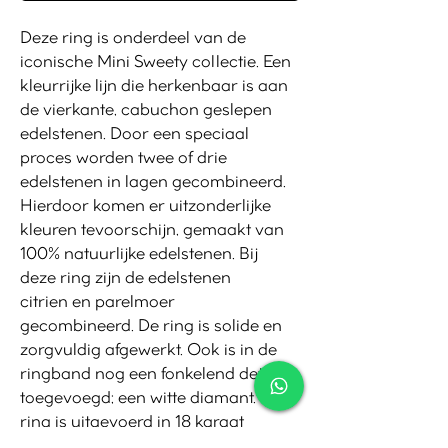
Deze ring is onderdeel van de
iconische Mini Sweety collectie. Een
kleurrijke lijn die herkenbaar is aan
de vierkante, cabuchon geslepen
edelstenen. Door een speciaal
proces worden twee of drie
edelstenen in lagen gecombineerd.
Hierdoor komen er uitzonderlijke
kleuren tevoorschijn, gemaakt van
100% natuurlijke edelstenen. Bij
deze ring zijn de edelstenen
citrien en parelmoer
gecombineerd. De ring is solide en
zorgvuldig afgewerkt. Ook is in de
ringband nog een fonkelend detail
toegevoegd; een witte diamant. De
ring is uitgevoerd in 18 karaat
roségoud, maar is ook verkrijgbaar