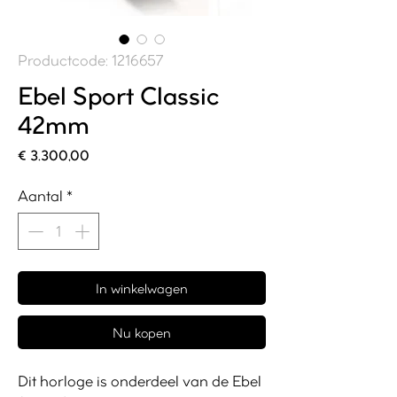
Productcode: 1216657
Ebel Sport Classic
42mm
Prijs
€ 3.300,00
Aantal
*
In winkelwagen
Nu kopen
Dit horloge is onderdeel van de Ebel