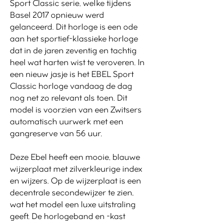
Sport Classic serie, welke tijdens
Basel 2017 opnieuw werd
gelanceerd. Dit horloge is een ode
aan het sportief-klassieke horloge
dat in de jaren zeventig en tachtig
heel wat harten wist te veroveren. In
een nieuw jasje is het EBEL Sport
Classic horloge vandaag de dag
nog net zo relevant als toen. Dit
model is voorzien van een Zwitsers
automatisch uurwerk met een
gangreserve van 56 uur.
Deze Ebel heeft een mooie, blauwe
wijzerplaat met zilverkleurige index
en wijzers. Op de wijzerplaat is een
decentrale secondewijzer te zien,
wat het model een luxe uitstraling
geeft. De horlogeband en -kast