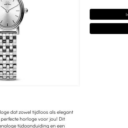
I
loge dat zowel tijdloos als elegant
t perfecte horloge voor jou! Dit
analoge tijdaanduiding en een