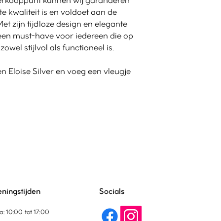
e kwaliteit is en voldoet aan de
et zijn tijdloze design en elegante
er een must-have voor iedereen die op
owel stijlvol als functioneel is.
 Eloise Silver en voeg een vleugje
ningstijden
Socials
a: 10:00 tot 17:00