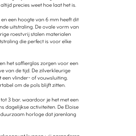
ltijd precies weet hoe laat het is.
en een hoogte van 6 mm heeft dit
jnde uitstraling. De ovale vorm van
rige roestvrij stalen materialen
straling die perfect is voor elke
 en het saffierglas zorgen voor een
e van de tijd. De zilverkleurige
t een vlinder- of vouwsluiting,
bel om de pols blijft zitten.
 tot 3 bar, waardoor je het met een
s dagelijkse activiteiten. De Eloise
n duurzaam horloge dat jarenlang
 verkooppunt kunnen wij garanderen