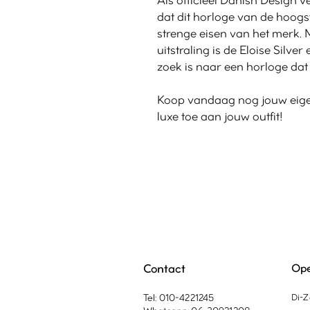
dat dit horloge van de hoogst
strenge eisen van het merk. M
uitstraling is de Eloise Silv
zoek is naar een horloge dat z
Koop vandaag nog jouw eigen
luxe toe aan jouw outfit!
Contact
Ope
Tel: 010-4221245
Di-Z