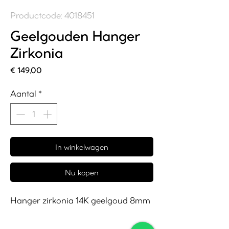
Productcode: 4018451
Geelgouden Hanger
Zirkonia
Prijs
€ 149,00
Aantal
*
In winkelwagen
Nu kopen
Hanger zirkonia 14K geelgoud 8mm