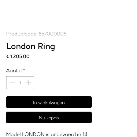
Productcode: 657000006
London Ring
Prijs
€ 1.205,00
Aantal
*
In winkelwagen
Nu kopen
Model LONDON is uitgevoerd in 14