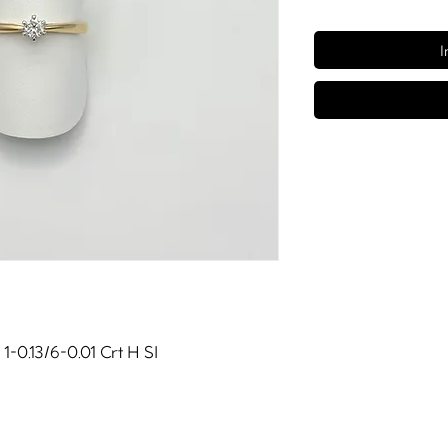
I
 1-0.13/6-0.01 Crt H SI