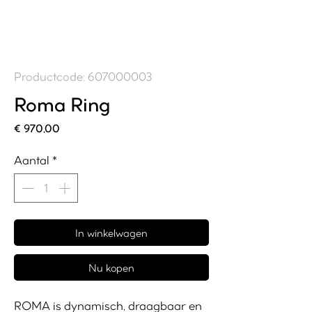
Productcode: 607000003
Roma Ring
Prijs
€ 970,00
Aantal
*
In winkelwagen
Nu kopen
ROMA is dynamisch, draagbaar en