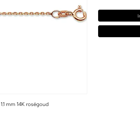
I
 1,1 mm 14K roségoud