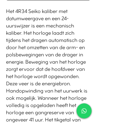
Het 4R34 Seiko kaliber met
datumweergave en een 24-
uurswijzer is een mechanisch
kaliber. Het horloge laadt zich
tijdens het dragen automatisch op
door het omzetten van de arm- en
polsbewegingen van de drager in
energie. Beweging van het horloge
zorgt ervoor dat de hoofdveer van
het horloge wordt opgewonden.
Deze veer is de energiebron.
Handopwinding van het uurwerk is
ook mogelijk. Wanneer het horloge
volledig is opgeladen heeft het
horloge een gangreserve van
ongeveer 41 uur. Het tikgetal van
deze automaat is 21.600 per uur en
het horloge heeft 24 jewels.