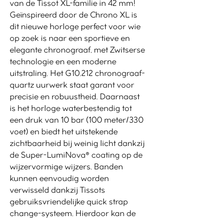
van de Tissot XL-familie in 42 mm!
Geïnspireerd door de Chrono XL is
dit nieuwe horloge perfect voor wie
op zoek is naar een sportieve en
elegante chronograaf, met Zwitserse
technologie en een moderne
uitstraling. Het G10.212 chronograaf-
quartz uurwerk staat garant voor
precisie en robuustheid. Daarnaast
is het horloge waterbestendig tot
een druk van 10 bar (100 meter/330
voet) en biedt het uitstekende
zichtbaarheid bij weinig licht dankzij
de Super-LumiNova® coating op de
wijzervormige wijzers. Banden
kunnen eenvoudig worden
verwisseld dankzij Tissots
gebruiksvriendelijke quick strap
change-systeem. Hierdoor kan de