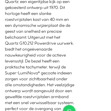
Quartz: een eigentijdse kijk op een
gekoesterd ontwerp uit 1970. Dit
horloge heeft een slanke
roestvrijstalen kast van 40 mm en
een dynamische wijzerplaat die de
geest van snelheid en precisie
belichaamt. Uitgerust met het
Quartz G10.212 Powerdrive uurwerk,
biedt het ongeëvenaarde
nauwkeurigheid voor de actieve
levensstijl. De bezel heeft een
praktische tachymeter, terwijl de
Super-LumiNova®️ gecoate indexen
zorgen voor zichtbaarheid onder
alle omstandigheden. Het veelzijdige
ontwerp wordt aangevuld door een
gewelfde roestvrijstalen armband
met een snel verwisselbaar systeem,
perfect voor de overgang van