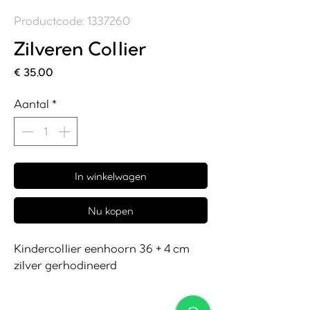
Productcode: 1337260
Zilveren Collier
Prijs
€ 35,00
Aantal
*
In winkelwagen
Nu kopen
Kindercollier eenhoorn 36 + 4 cm
zilver gerhodineerd